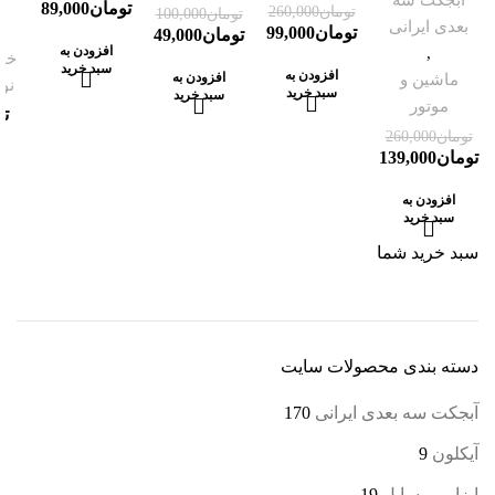
ا
تومان
89,000
تومان
260,000
تومان
100,000
بعدی ایرانی
تومان
99,000
تومان
49,000
,
افزودن به
خو
سبد خرید
افزودن به
ماشین و
افزودن به
نو
سبد خرید
سبد خرید
موتور
تو
تومان
260,000
تومان
139,000
ا
ب
افزودن به
سبد خرید
سبد خرید شما
دسته‌ بندی محصولات سایت
آبجکت سه بعدی ایرانی
170
آیکلون
9
ابزار و وسایل
19