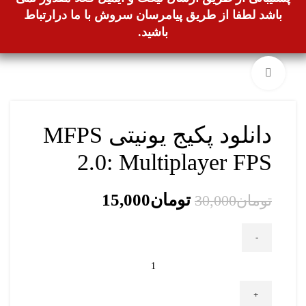
باشد لطفا از طریق پیامرسان سروش با ما درارتباط
باشید.
بزرگنمایی تصویر
-50%
دانلود پکیج یونیتی MFPS
2.0: Multiplayer FPS
تومان
15,000
تومان
30,000