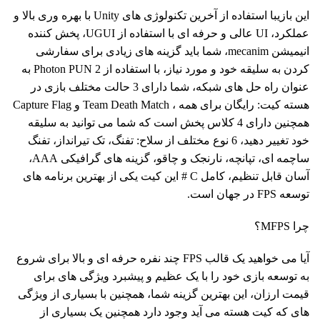
این بازیبا استفاده از آخرین تکنولوژی های Unity با بهره وری بالا و
عملکرد، UI عالی و حرفه ای با استفاده از UGUI، پخش کننده
انیمیشن mecanim، شما باید گزینه های زیادی برای سفارشی
کردن به سلیقه خود و مورد نیاز، با استفاده از Photon PUN 2 به
عنوان راه حل های شبکه، شما دارای 3 حالت مختلف بازی در
هسته کیت: رایگان برای همه ، Team Death Match و Capture Flag
همچنین دارای 4 کلاس پخش است که شما می توانید به سلیقه
خود تغییر دهید، 6 نوع مختلف از سلاح: تفنگ، تک تیرانداز، تفنگ
ساچمه ای، تپانچه، نارنجک و چاقو، گزینه های گرافیکی AAA،
آسان قابل تنظیم، کامل C # این کیت یکی از بهترین برنامه های
توسعه FPS در جهان است.
چرا MFPS؟
آیا می خواهید یک قالب FPS چند نفره حرفه ای و بالا برای شروع
به توسعه بازی خود را با یک عظیم و پیشبرد ویژگی های برای
قیمت ارزان، این بهترین گزینه شما، همچنین با بسیاری از ویژگی
های که کیت هسته می آید وجود دارد همچنین یک بسیاری از