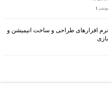
یونیتی
1
نرم افزارهای طراحی و ساخت انیمیشن و
بازی
بالاترین کیفیت
مناسب ترین قیمت
پشتیبانی محصولات
خرید با کارت های عضو شتاب
دانلود آنی