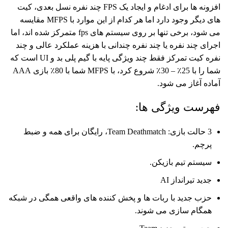
افزونه ها برای ادغام و ایجاد یک FPS چند نفره نسل بعدی، کیت
های دیگر وجود دارد اما هر کدام از این موارد با MFPS مقایسه
می شود، برخی تنها بر روی سیستم های fps متمرکز شده اند، اما
اجرای چند نفره یا چند نفره چندانی با هزینه عملکرد عالی و چند
نفره کیت تمرکز فقط چند ویژگی پایه با گیم پلی بد و UI است که
شما را با 25٪ – 30٪ شروع کرد، با MFPS شما با 80٪ بازی AAA
آماده آغاز می شود.
فهرست ویژگی ها:
3 حالت بازی: Team Deathmatch، رایگان برای همه و ضبط
پرچم.
سیستم تیم بازیکن.
جدید تیرانداز AI
حزب جدید با ربات ها و پخش کننده های واقعی همگی در شبکه
همگام سازی می شوند.