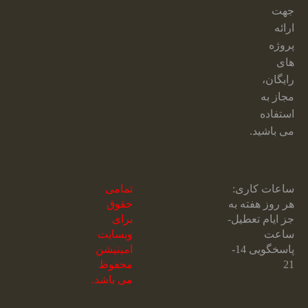
جهت
ارائه
پروژه
های
رایگان،
مجاز به
استفاده
می باشید.
ساعات کاری:
تمامی
هر روز هفته به
حقوق
جز ایام تعطیل-
برای
ساعت
وبسایت
پاسخگویی 14-
امینیشن
21
محفوظ
می باشد.