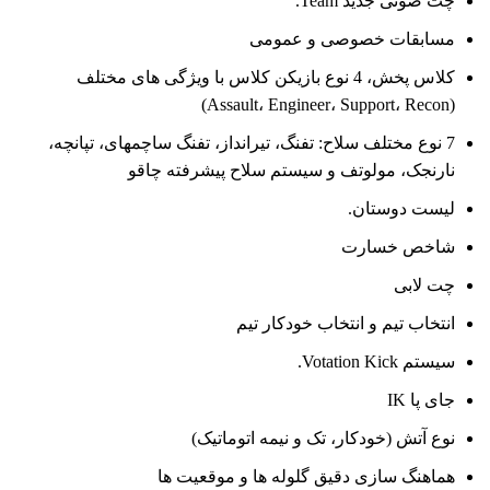
چت صوتی جدید Team.
مسابقات خصوصی و عمومی
کلاس پخش، 4 نوع بازیکن کلاس با ویژگی های مختلف
(Assault، Engineer، Support، Recon)
7 نوع مختلف سلاح: تفنگ، تیرانداز، تفنگ ساچمهای، تپانچه،
نارنجک، مولوتف و سیستم سلاح پیشرفته چاقو
لیست دوستان.
شاخص خسارت
چت لابی
انتخاب تیم و انتخاب خودکار تیم
سیستم Votation Kick.
جای پا IK
نوع آتش (خودکار، تک و نیمه اتوماتیک)
هماهنگ سازی دقیق گلوله ها و موقعیت ها