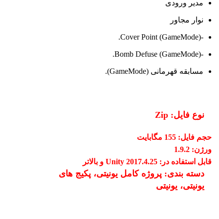
مدیر ورودی
نوار مجاور
-Cover Point (GameMode).
-Bomb Defuse (GameMode).
مسابقه قهرمانی (GameMode).
نوع فایل:
Zip
حجم فایل:
155 مگابایت
ورژن: 1.9.2
قابل استفاده در:
Unity 2017.4.25 و بالاتر
دسته بندی:
پروژه کامل یونیتی، پکیج های
یونیتی، یونیتی