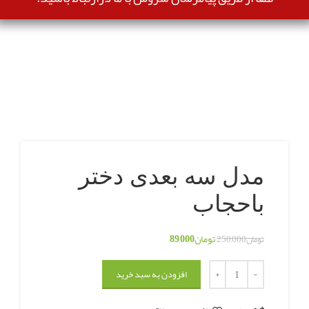
-64%
بزرگنمایی تصویر
مدل سه بعدی دختر
باحجاب
تومان
89,000
تومان
250,000
افزودن به سبد خرید