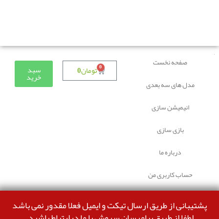
دوستانی که برای دانلود با مشکل مواجه شده بودند، مشکل
برطرف شده و می‌توانند بدون مشکل ثبت سفارش کنند.
صفحه نخست
0
سبد
تومان
0
خرید
مدل های سه بعدی
انیمیشن سازی
بازی سازی
درباره ما
حساب کاربری من
پشتیبانی از طریق ارسال تیکت و ایمیل فعلا مقدور نمی باشد
لطفا از طریق پیامرسان سروش با ما درارتباط باشید.