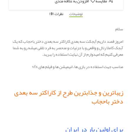
مقایسه
افزودن به علاقه مندی
توضیحات
نظرات (0)
سلام
امروز قصد داریم آبجکت سه بعدی کاراکتر سه بعدی دختر باحجاب که یک
آبجک کاملا رئال و واقعی و با جزئیات و منحصر به فرد تلقی میشه رو به شما
معرفی کنیم که امیدوارم از آن نهایت استفاده را ببرید.
مناسب جهت استفاده در بازی ها، انیمیشن ها و فیلم های vfx
زیباترین و جذابترین طرح از کاراکتر سه بعدی
دختر باحجاب
برای اولین بار در ایران