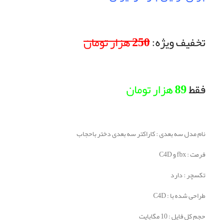
تخفیف ویژه:
250 هزار تومان
فقط
89 هزار تومان
نام مدل سه بعدی : کاراکتر سه بعدی دختر باحجاب
فرمت : fbx و C4D
تکسچر : دارد
طراحی شده با : C4D
حجم کل فایل : 10 مگابایت