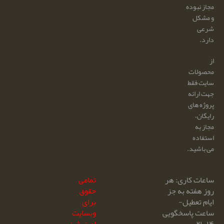
مجاز نبوده
و مشکل
شرعی
دارد.
از
محصولات
سایت فقط
جهت ارائه
پروژه های
رایگان،
مجاز به
استفاده
می باشید.
ساعات کاری: هر
تمامی
روز هفته به جز
حقوق
ایام تعطیل-
برای
ساعت پاسخگویی
وبسایت