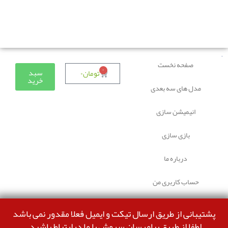
دوستانی که برای دانلود با مشکل مواجه شده بودند، مشکل
برطرف شده و می‌توانند بدون مشکل ثبت سفارش کنند.
صفحه نخست
۰
سبد
تومان
۰
خرید
مدل های سه بعدی
انیمیشن سازی
بازی سازی
درباره ما
حساب کاربری من
پشتیبانی از طریق ارسال تیکت و ایمیل فعلا مقدور نمی باشد
لطفا از طریق پیامرسان سروش با ما درارتباط باشید.