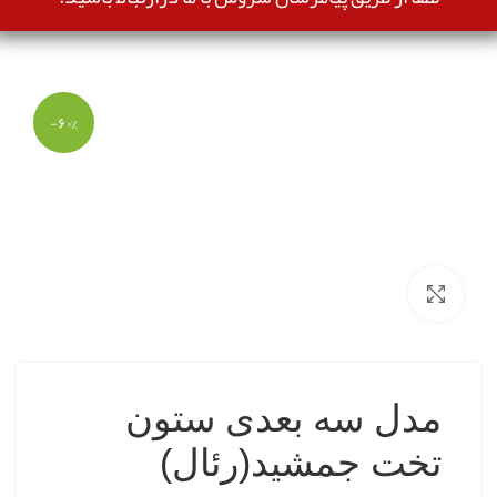
-۶۰%
بزرگنمایی تصویر
مدل سه بعدی ستون
تخت جمشید(رئال)