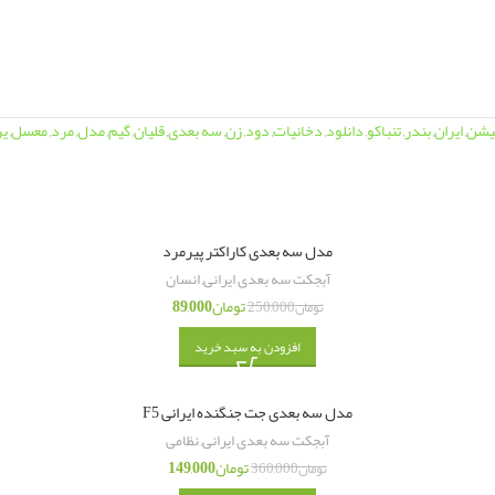
میشن
,
ایران
,
بندر
,
تنباکو
,
دانلود
,
دخانیات
,
دود
,
زن
,
سه بعدی
,
قلیان
,
گیم
,
مدل
,
مرد
,
معسل
,
یر
مدل سه بعدی کاراکتر پیرمرد
آبجکت سه بعدی ایرانی
,
انسان
تومان
89,000
تومان
250,000
افزودن به سبد خرید
مدل سه بعدی جت جنگنده ایرانی F5
آبجکت سه بعدی ایرانی
,
نظامی
تومان
149,000
تومان
360,000