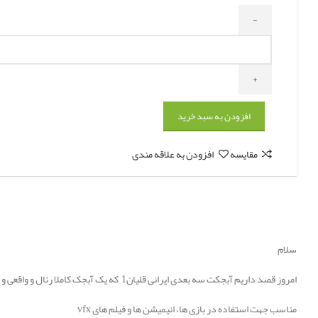
افزودن به سبد خرید
مقایسه
افزودن به علاقه مندی
سلام
امروز قصد داریم آبجکت سه بعدی ایرانی قلیان1 که یک آبجک کاملا رئال و واقعی و با جزئیات و منحصر به فرد تلقی میشه رو به شما معرفی کنیم که امیدوارم از آن نهایت استفاده را ببرید.
مناسب جهت استفاده در بازی ها، انیمیشن ها و فیلم های vfx