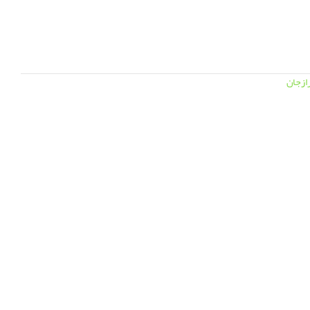
ازجان