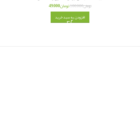
تومان
49,000
تومان
100,000
افزودن به سبد خرید