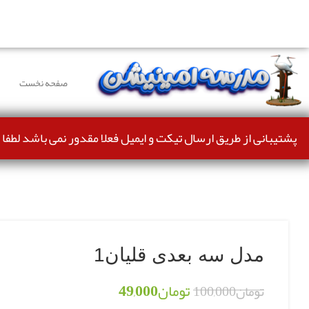
دوستانی که برای دانلود با مشکل مواجه شده بودند، مشکل بر
صفحه نخست
پشتیبانی از طریق ارسال تیکت و ایمیل فعلا مقدور نمی باشد لطفا 
-51%
بزرگنمایی تصویر
مدل سه بعدی قلیان1
تومان
49,000
تومان
100,000