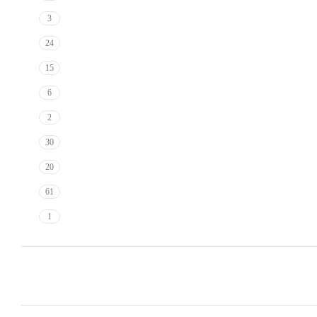
3
24
15
6
2
30
20
61
1