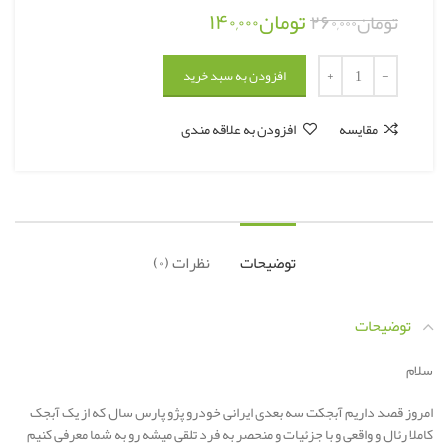
تومان
۱۴۰,۰۰۰
تومان
۲۶۰,۰۰۰
افزودن به سبد خرید
مقایسه
افزودن به علاقه مندی
توضیحات
نظرات (۰)
توضیحات
سلام
امروز قصد داریم آبجکت سه بعدی ایرانی خودرو پژو پارس سال که از یک آبجک
کاملا رئال و واقعی و با جزئیات و منحصر به فرد تلقی میشه رو به شما معرفی کنیم