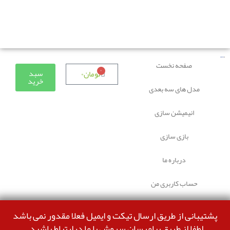
دوستانی که برای دانلود با مشکل مواجه شده بودند، مشکل
برطرف شده و می‌توانند بدون مشکل ثبت سفارش کنند.
صفحه نخست
۰
سبد
تومان
۰
خرید
مدل های سه بعدی
انیمیشن سازی
بازی سازی
درباره ما
حساب کاربری من
پشتیبانی از طریق ارسال تیکت و ایمیل فعلا مقدور نمی باشد
لطفا از طریق پیامرسان سروش با ما درارتباط باشید.