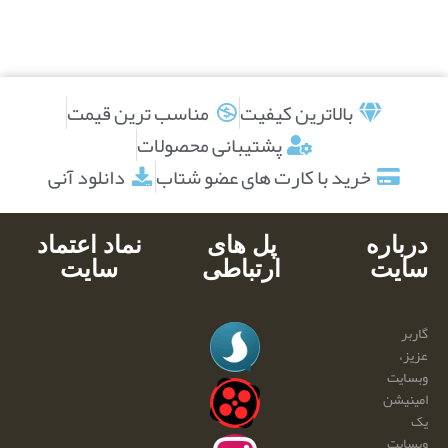
بالاترین کیفیت
مناسب ترین قیمت
پشتیبانی محصولات
خرید با کارت های عضو شتاب
دانلود آنی
درباره
پل های
نماد اعتماد
سایت
ارتباطی
سایت
گاربر
عزیز،
وبسایت
امینیشن
یک
وبسایت