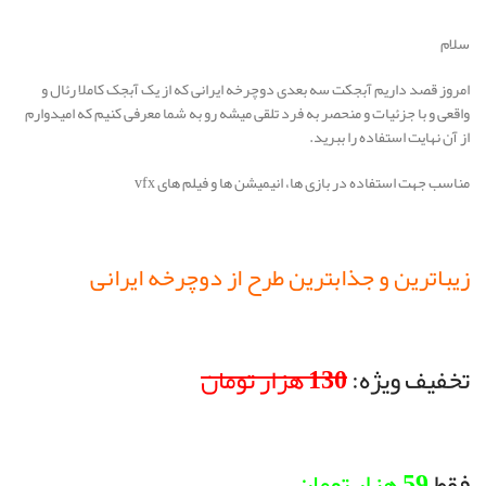
سلام
امروز قصد داریم آبجکت سه بعدی دوچرخه ایرانی که از یک آبجک کاملا رئال و
واقعی و با جزئیات و منحصر به فرد تلقی میشه رو به شما معرفی کنیم که امیدوارم
از آن نهایت استفاده را ببرید.
مناسب جهت استفاده در بازی ها، انیمیشن ها و فیلم های vfx
زیباترین و جذابترین طرح از دوچرخه ایرانی
تخفیف ویژه:
130 هزار تومان
فقط
59 هزار تومان