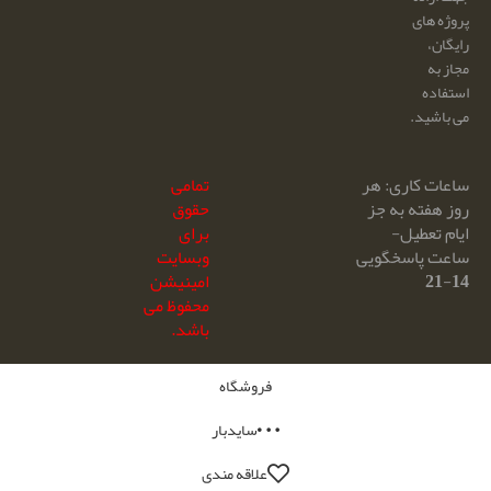
پروژه های
رایگان،
مجاز به
استفاده
می باشید.
ساعات کاری: هر
تمامی
روز هفته به جز
حقوق
ایام تعطیل-
برای
ساعت پاسخگویی
وبسایت
14-21
امینیشن
محفوظ می
باشد.
فروشگاه
سایدبار
علاقه مندی