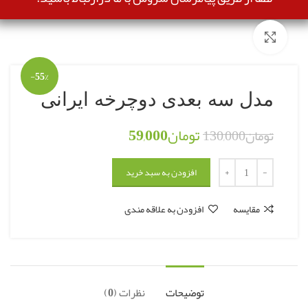
بزرگنمایی تصویر
-55%
مدل سه بعدی دوچرخه ایرانی
تومان
59,000
تومان
130,000
افزودن به سبد خرید
مقایسه
افزودن به علاقه مندی
توضیحات
نظرات (0)