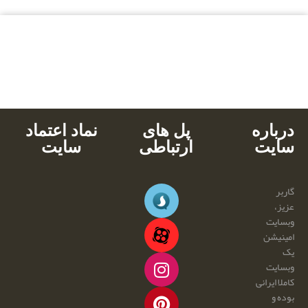
بالاترین کیفیت
مناسب ترین قیمت
پشتیبانی محصولات
خرید با کارت های عضو شتاب
دانلود آنی
درباره
پل های
نماد اعتماد
سایت
ارتباطی
سایت
گاربر
عزیز،
وبسایت
امینیشن
یک
وبسایت
کاملا ایرانی
بوده و