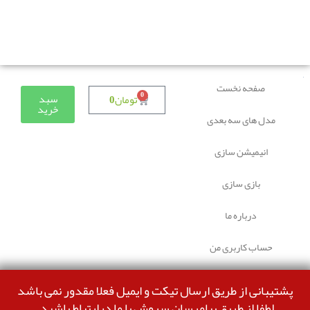
دوستانی که برای دانلود با مشکل مواجه شده بودند، مشکل
برطرف شده و می‌توانند بدون مشکل ثبت سفارش کنند.
صفحه نخست
0
سبد
تومان
0
خرید
مدل های سه بعدی
انیمیشن سازی
بازی سازی
درباره ما
حساب کاربری من
پشتیبانی از طریق ارسال تیکت و ایمیل فعلا مقدور نمی باشد
لطفا از طریق پیامرسان سروش با ما درارتباط باشید.