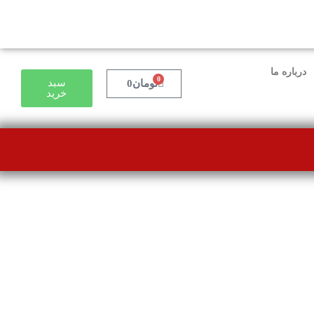
درباره ما
0
سبد
تومان
0
خرید