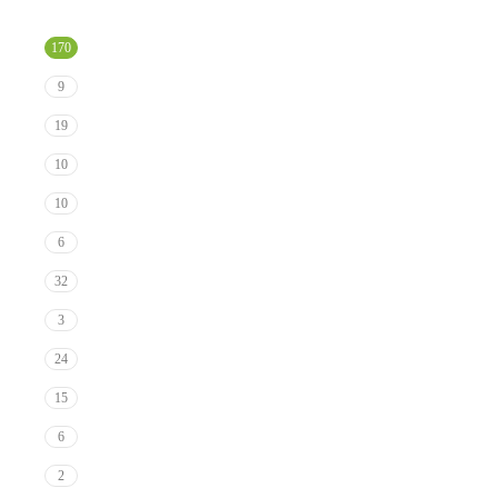
170
9
19
10
10
6
32
3
24
15
6
2