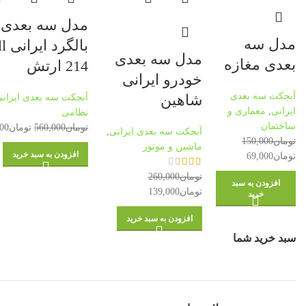
مدل سه بعدی
مدل سه
بالگر
مدل سه بعدی
بعدی مغازه
214 ارتش
خودرو ایرانی
آبجکت سه بعدی
شاهین
آبجکت سه بعدی ایرانی
ایرانی
,
معماری و
نظامی
ساختمان
تومان
560,000
تومان
000
آبجکت سه بعدی ایرانی
,
تومان
150,000
ماشین و موتور
افزودن به سبد خرید
تومان
69,000
تومان
260,000
افزودن به سبد
تومان
139,000
خرید
افزودن به سبد خرید
سبد خرید شما