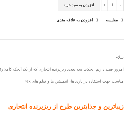
افزودن به سبد خرید
مقایسه
افزودن به علاقه مندی
سلام
امروز قصد داریم آبجکت سه بعدی ریزپرنده انتحاری که از یک آبجک کاملا رئا
مناسب جهت استفاده در بازی ها، انیمیشن ها و فیلم های vfx
زیباترین و جذابترین طرح از ریزپرنده انتحاری