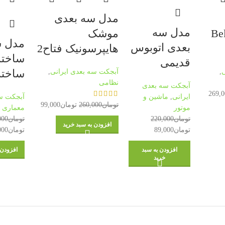
مدل سه بعدی
مدل سه
د ایرانی Bell
موشک
مدل س
بعدی اتوبوس
هایپرسونیک فتاح2
ساختم
قدیمی
ساخته
,
آبجکت سه بعدی ایرانی
,
نظامی
آبجکت سه بعدی
269,
ایرانی
,
ماشین و
آبجکت سه
تومان
260,000
تومان
99,000
موتور
معماری و
تومان
220,000
تومان
000
افزودن به سبد خرید
تومان
89,000
تومان
000
افزودن به سبد
افزودن 
خرید