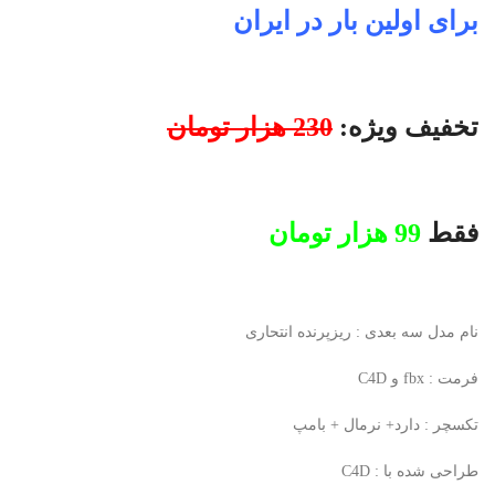
برای اولین بار در ایران
تخفیف ویژه:
230 هزار تومان
فقط
99 هزار تومان
نام مدل سه بعدی : ریزپرنده انتحاری
فرمت : fbx و C4D
تکسچر : دارد+ نرمال + بامپ
طراحی شده با : C4D