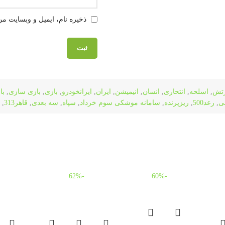
ذخیره نام، ایمیل و وبسایت من
رتش
,
اسلحه
,
انتحاری
,
انسان
,
انیمیشن
,
ایران
,
ایرانخودرو
,
بازی
,
بازی سازی
,
با
ی
,
رعد500
,
ریزپرنده
,
سامانه موشکی سوم خرداد
,
سپاه
,
سه بعدی
,
قاهر313
,
-62%
-60%