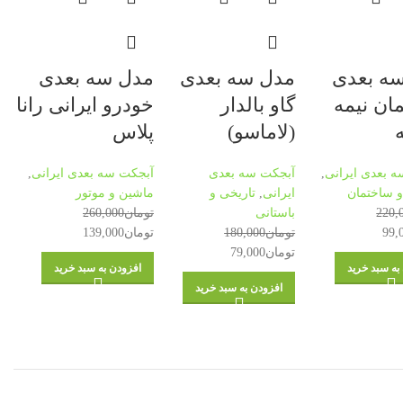
ه بعدی
مدل سه بعدی
مدل سه بعدی
ان نیمه
گاو بالدار
خودرو ایرانی رانا
(لاماسو)
پلاس
 بعدی ایرانی
,
آبجکت سه بعدی
آبجکت سه بعدی ایرانی
,
 ساختمان
ایرانی
,
تاریخی و
ماشین و موتور
220,
باستانی
تومان
260,000
99,
تومان
180,000
تومان
139,000
تومان
79,000
به سبد خرید
افزودن به سبد خرید
افزودن به سبد خرید