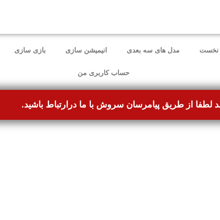
ل برطرف شده و می‌توانند بدون مشکل ثبت سفارش کنند.
نخست
مدل های سه بعدی
انیمیشن سازی
بازی سازی
حساب کاربری من
د لطفا از طریق پیامرسان سروش با ما درارتباط باشید.
-57%