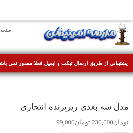
دوستانی که برای دانلود با مشکل مواجه شده بودند، مشک
صفحه 
پشتیبانی از طریق ارسال تیکت و ایمیل فعلا مقدور نمی باش
بزرگنمایی تصویر
مدل سه بعدی ریزپرنده انتحاری
تومان
230,000
تومان
99,000