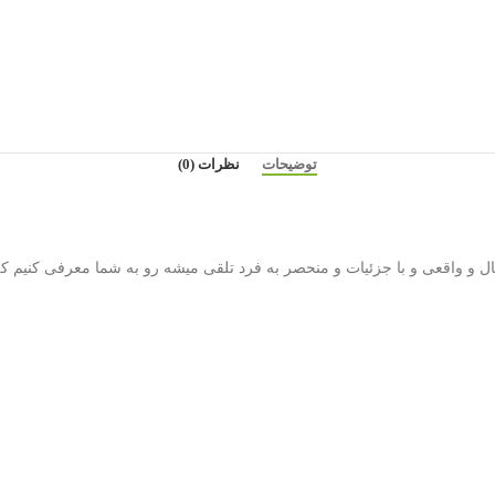
توضیحات
نظرات (0)
ل و واقعی و با جزئیات و منحصر به فرد تلقی میشه رو به شما معرفی کنیم که ام