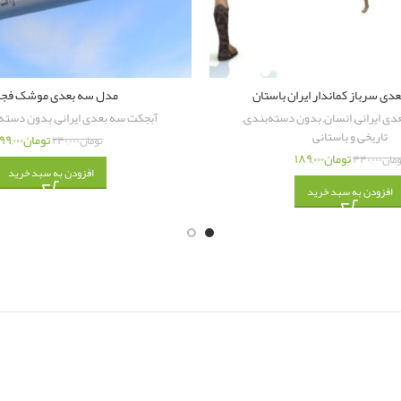
ی سرباز کماندار ایران باستان
مدل سه بعدی موشک فجر 
دی ایرانی
,
انسان
,
بدون دسته‌بندی
,
آبجکت سه بعدی ایرانی
,
بدون دسته‌
تاریخی و باستانی
تومان
۹۹,۰۰۰
تومان
۲۴۰,۰۰۰
تومان
۱۸۹,۰۰۰
ومان
۴۴۰,۰۰۰
افزودن به سبد خرید
افزودن به سبد خرید