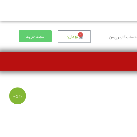
۰
سبد خرید
تومان
۰
حساب کاربری من
-۵۹%