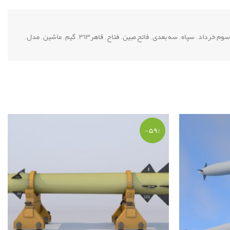
سوم خرداد
,
سپاه
,
سه بعدی
,
فاتح مبین
,
فتاح
,
قاهر۳۱۳
,
گیم
,
ماشین
,
مدل
,
-۵۹%