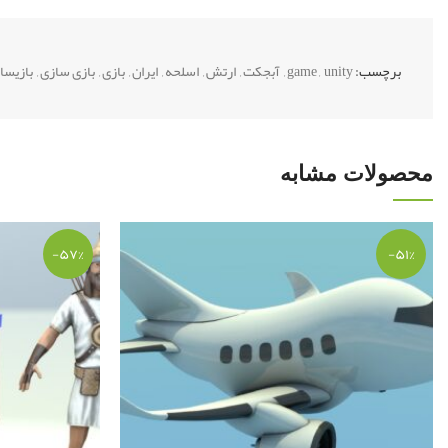
برچسب:
unity
,
game
,
آبجکت
,
ارتش
,
اسلحه
,
ایران
,
بازی
,
بازی سازی
,
بازیسا
محصولات مشابه
-۵۷%
-۵۱%