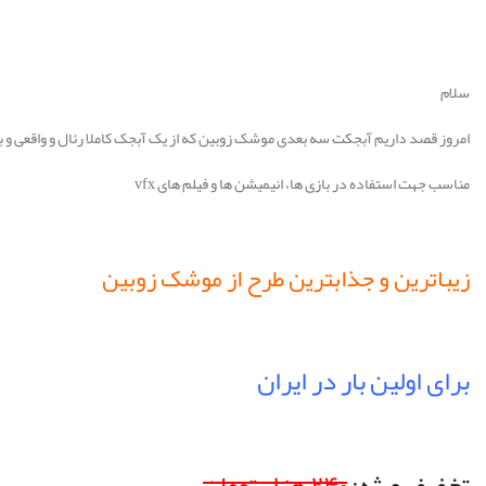
سلام
امروز قصد داریم آبجکت سه بعدی موشک زوبین که از یک آبجک کاملا رئال و واقعی و با 
مناسب جهت استفاده در بازی ها، انیمیشن ها و فیلم های vfx
زیباترین و جذابترین طرح از موشک زوبین
برای اولین بار در ایران
تخفیف ویژه:
۲۴۰ هزار تومان