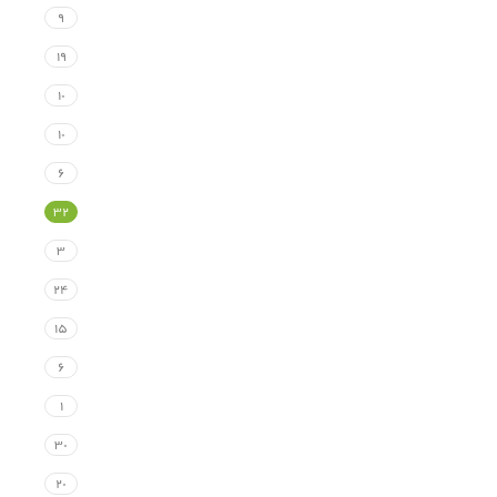
۹
۱۹
۱۰
۱۰
۶
۳۲
۳
۲۴
۱۵
۶
۱
۳۰
۲۰