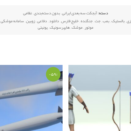
دسته:
آبجکت سه بعدی ایرانی
,
بدون دسته‌بندی
,
نظامی
زی
,
بالستیک
,
بمب
,
جت
,
جنگنده
,
خلیج فارس
,
دانلود
,
دفاعی
,
زوبین
,
سامانه موشکی 
موتور
,
موشک
,
هایپرسونیک
,
یونیتی
-۵۹%