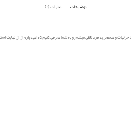
توضیحات
نظرات (۰)
جزئیات و منحصر به فرد تلقی میشه رو به شما معرفی کنیم که امیدوارم از آن نهایت استفا