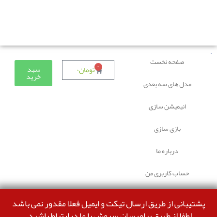
دوستانی که برای دانلود با مشکل مواجه شده بودند، مشکل
برطرف شده و می‌توانند بدون مشکل ثبت سفارش کنند.
صفحه نخست
۰
سبد
تومان
۰
خرید
مدل های سه بعدی
انیمیشن سازی
بازی سازی
درباره ما
حساب کاربری من
پشتیبانی از طریق ارسال تیکت و ایمیل فعلا مقدور نمی باشد
لطفا از طریق پیامرسان سروش با ما درارتباط باشید.