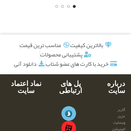
بالاترین کیفیت
مناسب ترین قیمت
پشتیبانی محصولات
خرید با کارت های عضو شتاب
دانلود آنی
درباره
پل های
نماد اعتماد
سایت
ارتباطی
سایت
گاربر
عزیز،
وبسایت
امینیشن