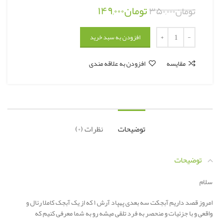
تومان
۱۴۹,۰۰۰
تومان
۳۵۰,۰۰۰
افزودن به سبد خرید
مقایسه
افزودن به علاقه مندی
توضیحات
نظرات (۰)
توضیحات
سلام
امروز قصد داریم آبجکت سه بعدی پهپاد آرش ۱ که از یک آبجک کاملا رئال و
واقعی و با جزئیات و منحصر به فرد تلقی میشه رو به شما معرفی کنیم که