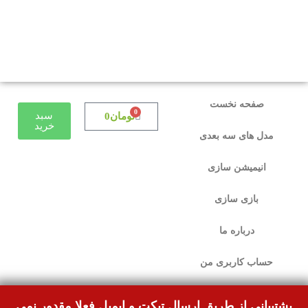
دوستانی که برای دانلود با مشکل مواجه شده بودند،
مشکل برطرف شده و می‌توانند بدون مشکل ثبت
سفارش کنند.
صفحه نخست
0
سبد
تومان
0
خرید
مدل های سه بعدی
انیمیشن سازی
بازی سازی
درباره ما
حساب کاربری من
پشتیبانی از طریق ارسال تیکت و ایمیل فعلا مقدور نمی