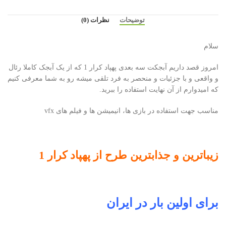
توضیحات
نظرات (0)
سلام
امروز قصد داریم آبجکت سه بعدی پهپاد کرار 1 که از یک آبجک کاملا رئال
و واقعی و با جزئیات و منحصر به فرد تلقی میشه رو به شما معرفی کنیم
که امیدوارم از آن نهایت استفاده را ببرید.
مناسب جهت استفاده در بازی ها، انیمیشن ها و فیلم های vfx
زیباترین و جذابترین طرح از پهپاد کرار 1
برای اولین بار در ایران