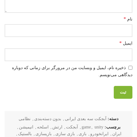
*
نام
*
ایمیل
ذخیره نام، ایمیل و وبسایت من در مرورگر برای زمانی که دوباره
دیدگاهی می‌نویسم.
دسته:
آبجکت سه بعدی ایرانی
,
بدون دسته‌بندی
,
نظامی
برچسب:
unity
,
game
,
آبجکت
,
ارتش
,
اسلحه
,
انیمیشن
,
ایران
,
ایرانخودرو
,
بازی
,
بازی سازی
,
بازیسازی
,
بالستیک
,