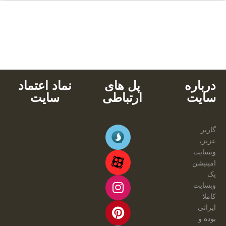
بالاترین کیفیت
مناسب ترین قیمت
پشتیبانی محصولات
خرید با کارت های عضو شتاب
دانلود آنی
درباره
پل های
نماد اعتماد
سایت
ارتباطی
سایت
گاربر
عزیز،
وبسایت
امینیشن
یک
وبسایت
کاملا
ایرانی
بوده و