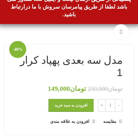
باشد لطفا از طریق پیامرسان سروش با ما درارتباط
باشید.
بزرگنمایی تصویر
-40%
مدل سه بعدی پهپاد کرار
1
تومان
149,000
تومان
250,000
افزودن به سبد خرید
مقایسه
افزودن به علاقه مندی