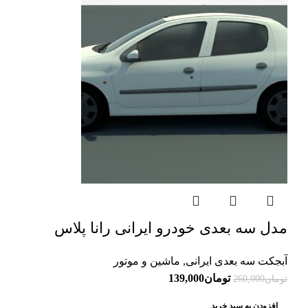
مدل سه بعدی خودرو ایرانی رانا پلاس
آبجکت سه بعدی ایرانی
,
ماشین و موتور
تومان
139,000
تومان
260,000
افزودن به سبد خرید