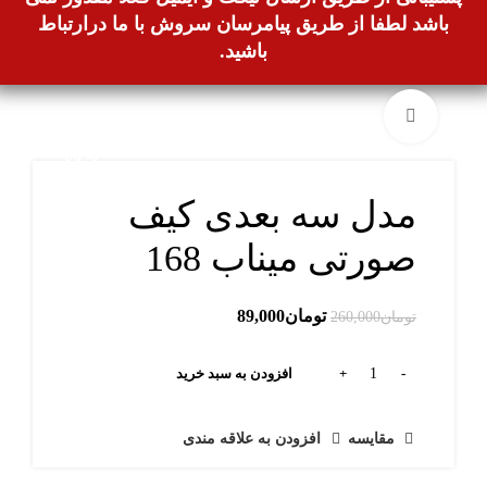
باشد لطفا از طریق پیامرسان سروش با ما درارتباط
باشید.
بزرگنمایی تصویر
-66%
مدل سه بعدی کیف
صورتی میناب 168
تومان
89,000
تومان
260,000
افزودن به سبد خرید
مقایسه
افزودن به علاقه مندی