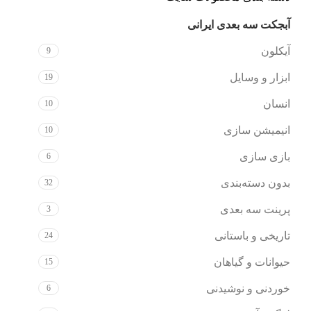
آبجکت سه بعدی ایرانی
170
آیکلون
9
ابزار و وسایل
19
انسان
10
انیمیشن سازی
10
بازی سازی
6
بدون دسته‌بندی
32
پرینت سه بعدی
3
تاریخی و باستانی
24
حیوانات و گیاهان
15
خوردنی و نوشیدنی
6