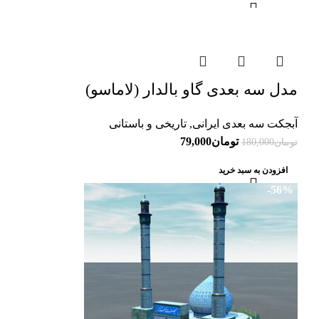
-56%
مدل سه بعدی گاو بالدار (لاماسو)
آبجکت سه بعدی ایرانی
,
تاریخی و باستانی
تومان
79,000
تومان
180,000
افزودن به سبد خرید
-56%