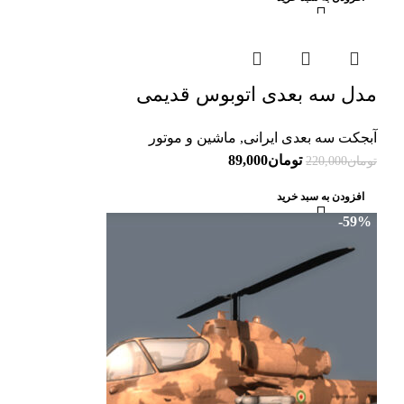
-60%
مدل سه بعدی اتوبوس قدیمی
آبجکت سه بعدی ایرانی
,
ماشین و موتور
تومان
89,000
تومان
220,000
افزودن به سبد خرید
-59%