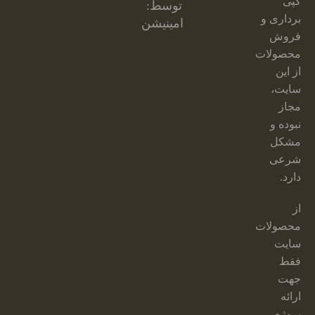
کپی
توسط:
برداری و
امینیشن
فروش
محصولات
از این
سایت،
مجاز
نبوده و
مشکل
شرعی
دارد.
از
محصولات
سایت
فقط
جهت
ارائه
پروژه