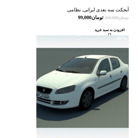
آبجکت سه بعدی ایرانی
,
نظامی
تومان
99,000
تومان
260,000
افزودن به سبد خرید
-47%